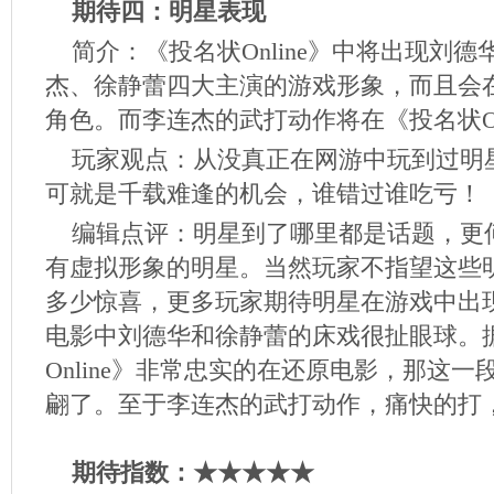
期待四：明星表现
简介：《投名状Online》中将出现刘德
杰、徐静蕾四大主演的游戏形象，而且会
角色。而李连杰的武打动作将在《投名状On
玩家观点：从没真正在网游中玩到过明
可就是千载难逢的机会，谁错过谁吃亏！
编辑点评：明星到了哪里都是话题，更
有虚拟形象的明星。当然玩家不指望这些
多少惊喜，更多玩家期待明星在游戏中出
电影中刘德华和徐静蕾的床戏很扯眼球。
Online》非常忠实的在还原电影，那这
翩了。至于李连杰的武打动作，痛快的打
期待指数：★★★★★