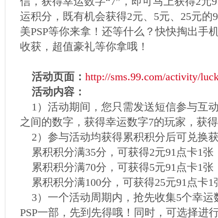
信，获得幸运数字“7”，即可马上获得2元
运积分，既有机会获得2元、5元、25元的
美PSP等你来拿！还等什么？快快掏出手
收获，超值豪礼等你拿哦！
活动页面：
http://sms.99.com/activity/luc
活动内容：
1）活动期间，您只需发送短信参与互动游
之间的数字，获得幸运数字7的玩家，获得2
2）参与活动均获得累积积分后可兑换获
累积积分满35分，可获得2元91点卡1张
累积积分满70分，可获得5元91点卡1张
累积积分满100分，可获得25元91点卡1
3）一个活动周期内，抢先收集5个幸运
PSP一部，先到先得哦！同时，可选择进