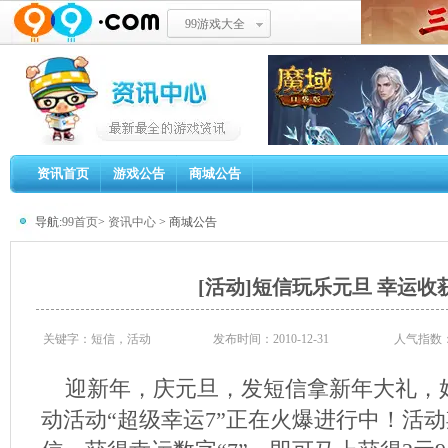
99游戏大全
资讯首页
游戏公告
商城公告
导航:
99首页
>
资讯中心
> 商城公告
[活动]短信玩乐元旦 幸运收获
关键字：短信，活动
发布时间：2010-12-31
人气指数
迎新年，庆元旦，发短信拿新年大礼，
动活动“超级幸运7”正在火爆进行中！活