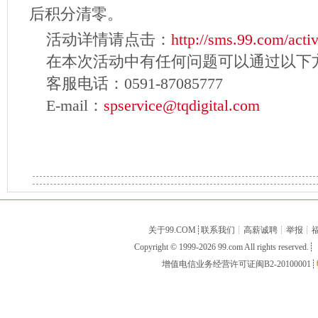
后积分清零。
活动详情请点击：
http://sms.99.com/activ
在本次活动中有任何问题可以通过以下
客服电话：0591-87085777
E-mail：
spservice@tqdigital.com
关于99.COM
┊
联系我们
┊
高薪诚聘
┊
举报
┊
Copyright © 1999-2026
99.com
All rights res
增值电信业务经营许可证闽B2-20100001
┊