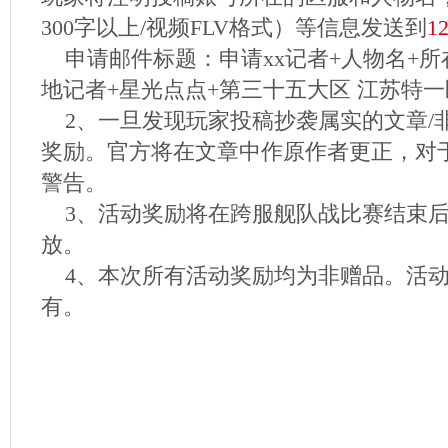
300字以上/视频FLV格式）等信息发送到
1
申请邮件标题：申请xx记者+人物名+所
地记者+星光点点+第三十五大区 江苏特
2、一旦发现玩家投稿抄袭属实的文章/
奖励。官方将在文章中作原作者更正，对
警告。
3、活动奖励将在跨服舰队战比赛结束后
放。
4、本次所有活动奖励均为非赠品。活动
有。