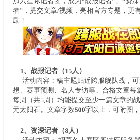
加入星际记者团，成为“战报记者”、“资深
者”，提交文章/视频，亮相官方专题，更
励！
1、战报记者（15人）
活动内容：稿主题贴近跨服舰队战，可
想、赛事预测、名人专访等。合格文章每篇
每周（共5周）均能提交至少一篇文章的战
元太阳石。文章字数
500字
以上，可附图，
2、资深记者（8人）