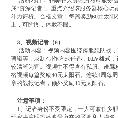
活动内容： 招募各大赛区所对应服务器
属“资深记者“。重点介绍该服务器核心玩
斗力评析。合格文章：每篇奖励60元太阳
上，可附图，体裁不限。
3、视频记者（8）
活动内容：视频内容围绕跨服舰队战，
剪辑等，录制/制作方式任选，
FLV格式
，
较清晰为宜。视频中不得含有私服、谩骂
格视频每篇奖励40元太阳石。连续4周每
章的战报记者，额外奖励40元太阳石。
注意事项：
1、记者身份不受限定，一人可兼任多职
玩家将注明投稿账号所在的区服和人物名