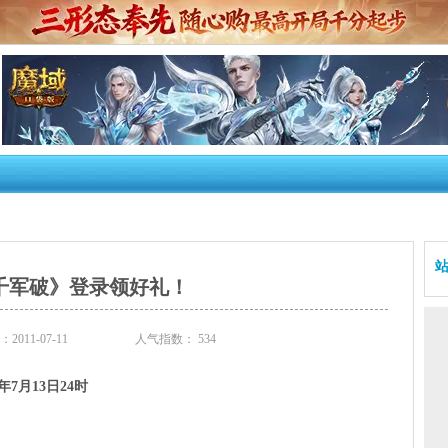
千军破》登录领好礼！
011-07-11
人气指数：
534
年7月13日24时