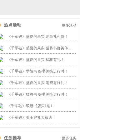
热点活动
更多活动
《千军破》盛夏的果实 勋章礼相随！
《千军破》盛夏的果实 猛将书群英传...
《千军破》盛夏的果实 猛将有礼！
《千军破》学院书 好书兑换进行时！
《千军破》盛夏的果实 消费有好礼！
《千军破》猛将书 好书兑换进行时！
《千军破》琅琊书店买1送1！
《千军破》美玉好礼大放送！
任务推荐
更多任务