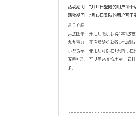
活动期间，7月12日登陆的用户可于活
活动期间，7月13日登陆的用户可于活
道具介绍：
兵法图录：开启后随机获得1本1级
九九宝典：开启后随机获得1本2级
小型货车：使用后可以在1天内，在
五曜神珠：可以用来兑换木材、石料、铁
多。