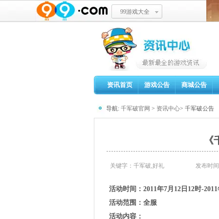
99游戏大全
资讯首页
游戏公告
商城公告
导航:
千军破官网
>
资讯中心
> 千军破公告
《
关键字：千军破,好礼
发布时间：2
活动时间：2011年7月12日12时-2011
活动范围：全服
活动内容：