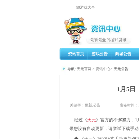
99游戏大全
资讯首页
游戏公告
商城公告
导航:
天元官网
>
资讯中心
> 天元公告
1月5日
关键字：更新,公告
发布时间：201
经过《
天元
》官方的不懈努力，1
果您没有自动更新，请尝试下载手动
◆ 《天元》1690版本手动更新包