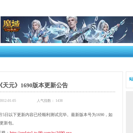
《天元》1690版本更新公告
2-01-05
人气指数：
1438
月5日以下更新内容已经顺利测试完毕。最新版本号为1690，如
更新包。
下载：
http://update1.ty.99.com/ty/1690.exe