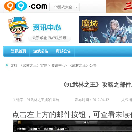
99游戏大全
资讯首页
游戏公告
商城公告
导航:
《武林之王》官网
>
资讯中心
> 《武林之王》公告
《91武林之王》攻略之邮件
关键字：91武林之王,邮件系统
发布时间：2012-04-12
人气指
点击左上方的邮件按钮，可查看未读