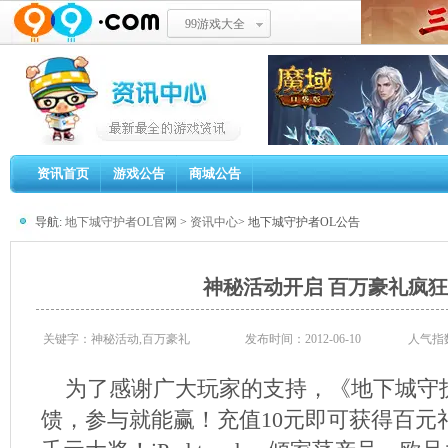
99游戏大全
资讯首页
游戏公告
商城公告
导航:
地下城守护者OL官网
>
资讯中心
> 地下城守护者OL公告
神秘活动开启 百万豪礼疯
关键字：神秘活动,百万豪礼
发布时间：2012-06-10
人气指
为了感谢广大玩家的支持，《地下城守护
馈，参与就能赢！充值10元即可获得百元