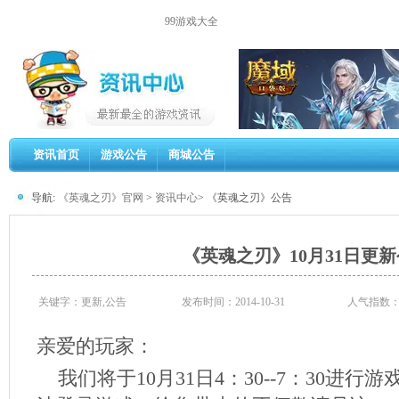
99游戏大全
资讯首页
游戏公告
商城公告
导航:
《英魂之刃》官网
>
资讯中心
> 《英魂之刃》公告
《英魂之刃》10月31日更
关键字：更新,公告
发布时间：2014-10-31
人气指数
亲爱的玩家：
我们将于10月31日4：30--7：30进行