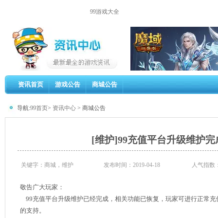
99游戏大全
资讯首页
游戏公告
商城公告
导航:
99首页
>
资讯中心
> 商城公告
[维护]99充值平台升级维护
关键字：商城，维护
发布时间：2019-04-18
人气指数
敬告广大玩家：
99充值平台升级维护已经完成，相关功能已恢复，玩家可进行正常充
的支持。