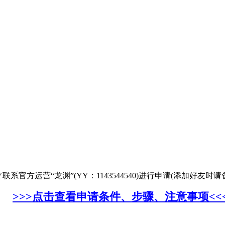
官方运营“龙渊”(YY：1143544540)进行申请(添加好友时请
>>>点击查看申请条件、步骤、注意事项<<