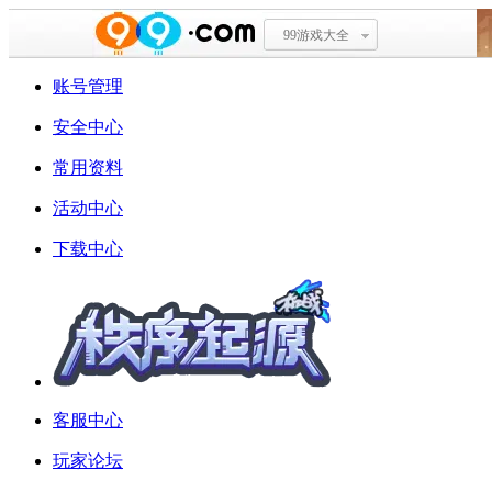
99游戏大全
账号管理
安全中心
常用资料
活动中心
下载中心
客服中心
玩家论坛