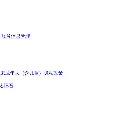
账号信息管理
未成年人（含儿童）隐私政策
太阳石