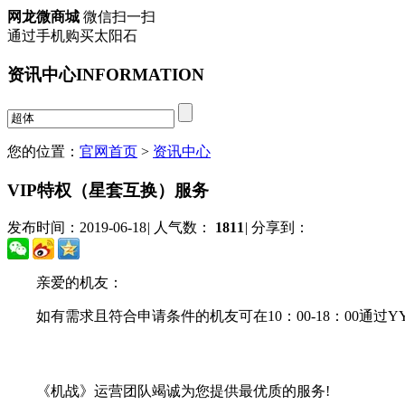
网龙微商城
微信扫一扫
通过手机购买太阳石
资讯中心
INFORMATION
您的位置：
官网首页
>
资讯中心
VIP特权（星套互换）服务
发布时间：2019-06-18
|
人气数：
1811
|
分享到：
亲爱的机友：
如有需求且符合申请条件的机友可在10：00-18：00通过YY联系
《机战》运营团队竭诚为您提供最优质的服务!