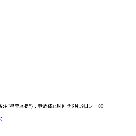
备注“星套互换”)，申请截止时间为6月19日14：00
<