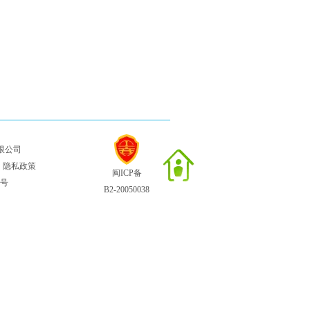
限公司
┊
隐私政策
闽ICP备
2号
B2-20050038