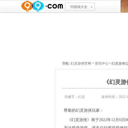
99游戏大全
资讯首页
游戏公告
商城公告
导航:
幻灵游侠官网
>
资讯中心
> 幻灵游侠
《幻灵游侠
关键字：幻灵
发布时间：2022-12
尊敬的幻灵游侠玩家：
《幻灵游侠》将于2022年12月6日00
无法登录游戏，请各位玩家提前做好