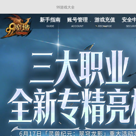
99游戏大全
新手指南
账号管理
游戏充值
安全
guide
account
recharge
securi