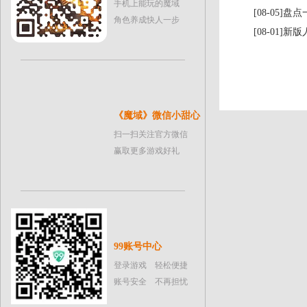
手机上能玩的魔域
[08-05
角色养成快人一步
[08-01]
《魔域》微信小甜心
扫一扫关注官方微信
赢取更多游戏好礼
99账号中心
登录游戏 轻松便捷
账号安全 不再担忧