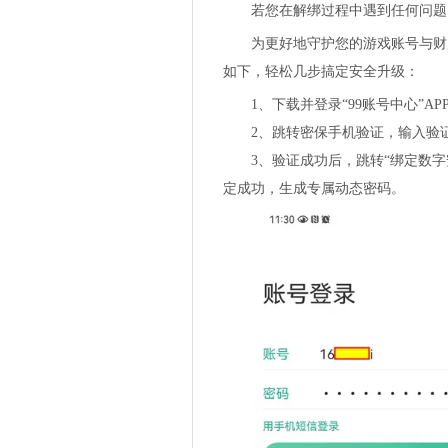
若您在解绑过程中遇到任何问题，可随时
为更好地守护您的游戏账号与财产安
如下，轻松几步搞定安全升级：
1、下载并登录“99账号中心”AP
2、跳转密保手机验证，输入验
3、验证成功后，跳转“绑定数字
定成功，生成专属动态密码。