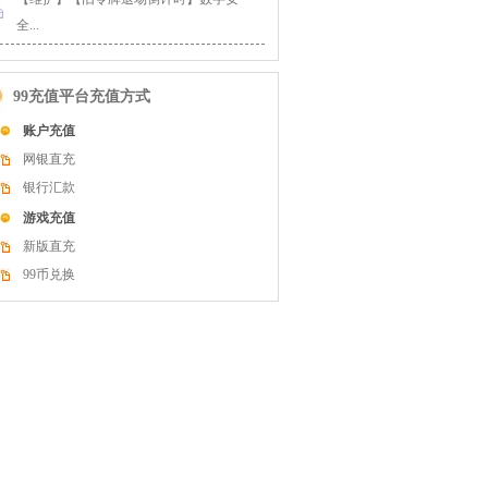
全...
99充值平台充值方式
账户充值
网银直充
银行汇款
游戏充值
新版直充
99币兑换