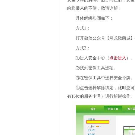
给您带来的不便，敬请谅解！
具体解绑步骤如下：
方式1：
打开微信公众号【网龙微商城】-【
方式2：
①进入安全中心（
点击进入
）。
②找到密保工具选项。
③在密保工具中选择安全令牌。
④点击选择解除绑定，此时您可以
有16位的服务卡号）进行解绑操作。