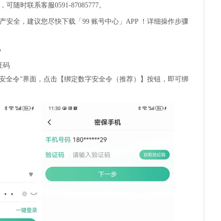
联系客服0591-87085777。
全，建议您尽快下载「99 账号中心」APP ！详细操作步骤
P
证码
安全令”界面，点击【绑定数字安全令（推荐）】按钮，即可绑