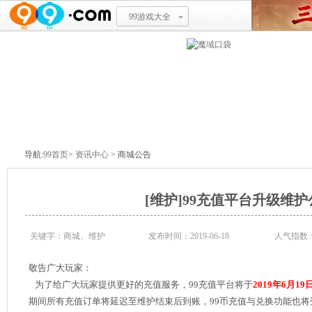
99游戏大全
资讯首页
游戏公告
商城公告
导航:
99首页
>
资讯中心
> 商城公告
[维护]99充值平台升级维护
关键字：商城、维护
发布时间：2019-06-18
人气指数
敬告广大玩家：
为了给广大玩家提供更好的充值服务，99充值平台将于
2019年6月19日
期间所有充值订单将延迟至维护结束后到账，99币充值与兑换功能也将