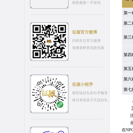
获取最新一手资讯
第一
第二
征服官方微博
第三
扫码关注官方微博
海量新鲜资讯抢先看
第四
第五
第六
征服小程序
第七
签到送好礼积分齐畅享
每日有惊喜天天送好礼
（注
全新
在NP