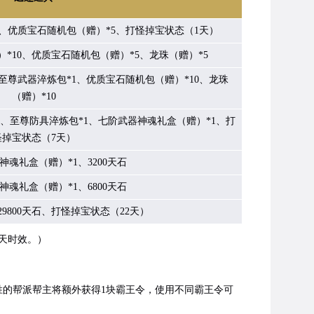
*5、优质宝石随机包（赠）*5、打怪掉宝状态（1天）
）*10、优质宝石随机包（赠）*5、龙珠（赠）*5
、至尊武器淬炼包*1、优质宝石随机包（赠）*10、龙珠
（赠）*10
1、至尊防具淬炼包*1、七阶武器神魂礼盒（赠）*1、打
怪掉宝状态（7天）
魂礼盒（赠）*1、3200天石
魂礼盒（赠）*1、6800天石
29800天石、打怪掉宝状态（22天）
天时效。）
的帮派帮主将额外获得1块霸王令，使用不同霸王令可