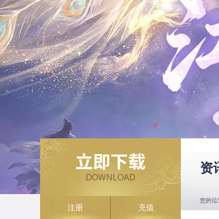
资
您的位
注册
充值