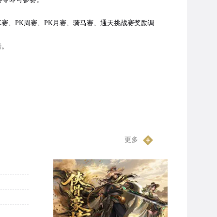
K赛、PK周赛、PK月赛、骑马赛、通天挑战赛奖励调
倍。
更多