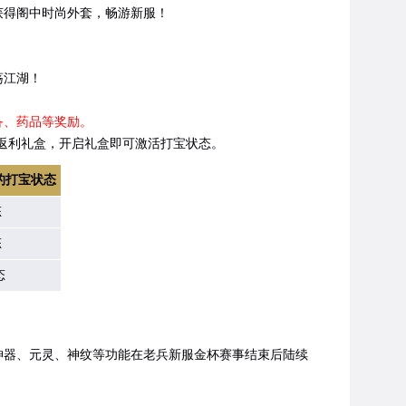
获得阁中时尚外套，畅游新服！
荡江湖！
备、药品等奖励。
得对应的返利礼盒，开启礼盒即可激活打宝状态。
的打宝状态
态
态
态
器、元灵、神纹等功能在老兵新服金杯赛事结束后陆续