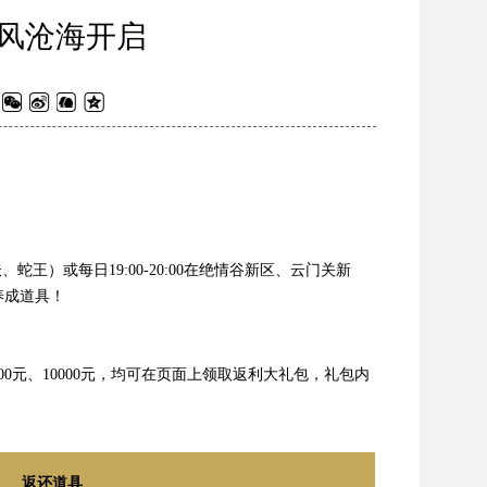
御风沧海开启
）或每日19:00-20:00在绝情谷新区、云门关新
养成道具！
000元、10000元，均可在页面上领取返利大礼包，礼包内
返还道具