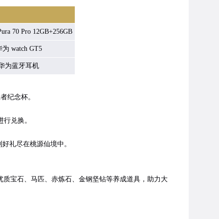
 70 Pro 12GB+256GB
 watch GT5
+华为蓝牙耳机
者纪念杯。
进行兑换。
列好礼尽在桃源仙境中。
、优质宝石、马匹、赤炼石、金钢坚钻等养成道具，助力大