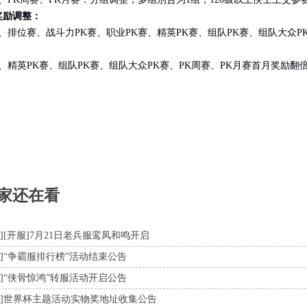
奖励调整：
排位赛、战斗力PK赛、职业PK赛、精英PK赛、组队PK赛、组队大众P
精英PK赛、组队PK赛、组队大众PK赛、PK周赛、PK月赛首月奖励翻
家还在看
]
[开服]7月21日老兵服鸾凤和鸣开启
]
“争霸服排行榜”活动结束公告
]
“侠骨惊鸿”转服活动开启公告
]
世界杯主题活动实物奖地址收集公告