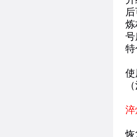
后
炼
号
特
在
使
（
淬
通
恢