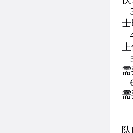
士
上
需
需
1
队