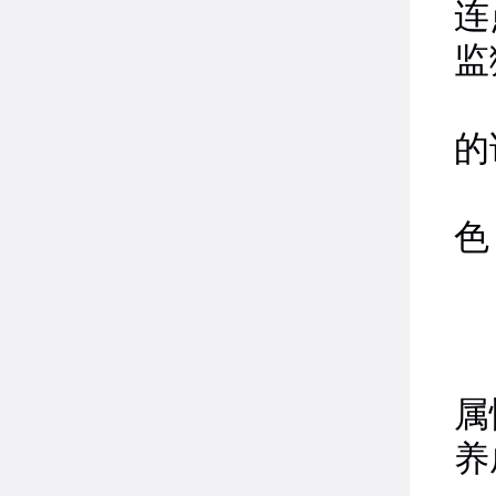
连
监
5
的
6
色
开
属
养