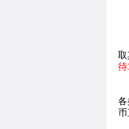
取
待
夺
各
币