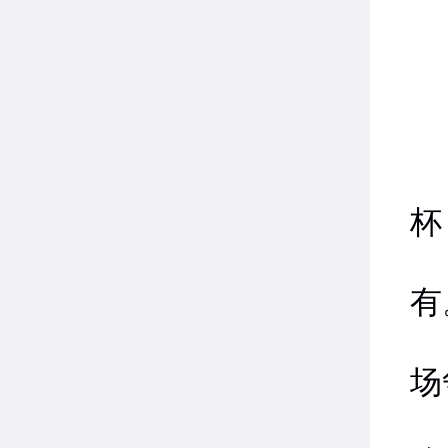
1
杯
2
有
3
场
4