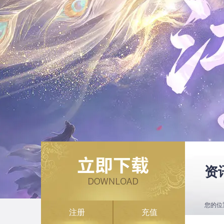
资
您的位
注册
充值