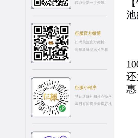
【
获取最新一手资讯
池
征服官方微博
活
扫码关注官方微博
活
海量新鲜资讯抢先看
1
还
惠
征服小程序
签到送好礼积分齐畅享
每日有惊喜天天送好礼