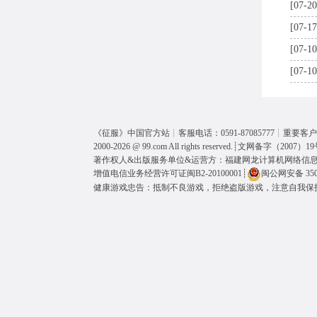
[07-20
[07-17
[07-10
[07-10
《
征服
》中国官方站┊客服电话：0591-87085777┊重要客户呼
2000-2026 @
99.com
All rights reserved.┊
文网备字（2007）19
著作权人&出版服务单位&运营方：福建网龙计算机网络信
增值电信业务经营许可证闽B2-20100001
┊
闽公网安备 3501
健康游戏忠告：抵制不良游戏，拒绝盗版游戏，注意自我保