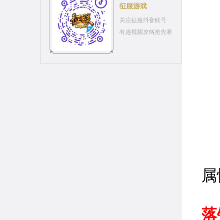
征服游戏
关注征服抖音账号
有趣视频攻略抢先看
（
属
落