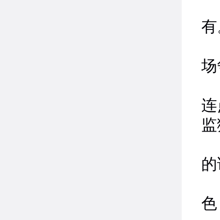
2
有
3
场
4
连
监
5
的
6
色