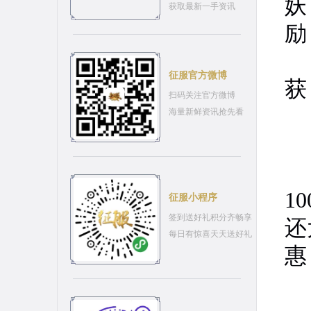
妖
获取最新一手资讯
励
活
征服官方微博
获
扫码关注官方微博
海量新鲜资讯抢先看
活
活
1
征服小程序
签到送好礼积分齐畅享
还
每日有惊喜天天送好礼
惠