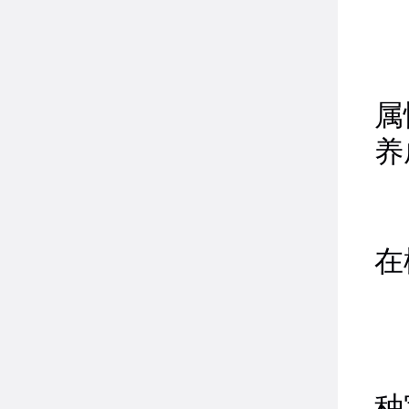
开
属
养
在
等
种