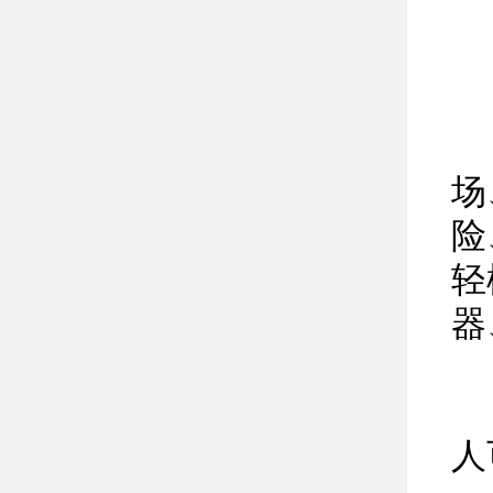
场
险
轻
器
1
人