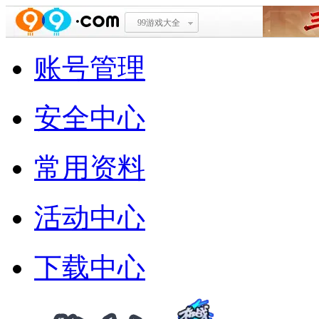
99游戏大全
账号管理
安全中心
常用资料
活动中心
下载中心