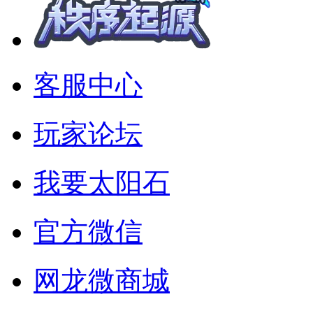
客服中心
玩家论坛
我要太阳石
官方微信
网龙微商城