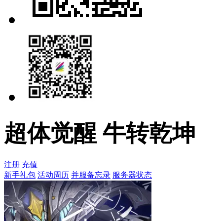
超体觉醒 牛转乾坤
注册
充值
新手礼包
活动周历
并服备忘录
服务器状态