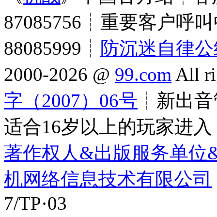
87085756┊重要客户呼叫
88085999┊
防沉迷自律公
2000-2026 @
99.com
All r
字（2007）06号
┊新出音管
适合16岁以上的玩家进入
著作权人&出版服务单位
机网络信息技术有限公司
7/TP·03