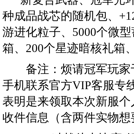
种成品战芯的随机包、+1
游进化粒子、5000个微
箱、200个星迹暗核礼箱、
备注：烦请冠军玩家于5
手机联系官方VIP客服专线（
表明是来领取本次新服个
收件信息（含两件实物想