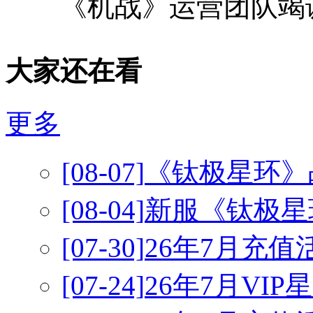
《机战》运营团队竭诚
大家还在看
更多
[08-07]
《钛极星环》
[08-04]
新服《钛极星
[07-30]
26年7月充
[07-24]
26年7月VI