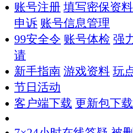
账号注册
填写密保资料
申诉
账号信息管理
99安全令
账号体检
强
请
新手指南
游戏资料
玩
节日活动
客户端下载
更新包下载
7×24小时在线答疑
被