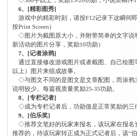
◇300字以上，奖励15-20功勋，小说类稿件1
6、[精彩图秀]
游戏中的精彩时刻，请按F12记录下这瞬间
按Print Screen）
◇图片为截图原大小，并附带简单的文字说明
新活动的图片分享，奖励10功勋）
7、[记者涂鸦]
通过直接修改游戏图片或者截图、自己绘图
以上）图片来组成故事。
◇与图文不同的是图文是文章配图，而涂鸦
说明较少。每篇视质量奖励25-35功勋。
8、[专栏记者]
◇成为专栏记者后，功勋值是正常奖励的三
9、[伯乐奖]
◇推荐文笔好的玩家来报名，该玩家在报名
推荐的，待该玩家转正成为正式记者后，该“伯