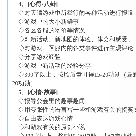
4、[心得·八卦
]
◇对天晴游戏中所举行的各种活动进行报道
◇游戏中的大小新鲜事
◇各区各服的物价等情况
◇对新活动、新地图的体验、体会和感受。
◇对游戏、区服内的各类事件进行主观评论
◇分享游戏经验
◇游戏中新活动的经验分享
◇300字以上，按照质量可得15-20功勋（
20功勋）
5、[心情·故事]
◇报导公会里的趣事趣闻
◇用夸张性的语言写一些和游戏有关的搞笑
◇自由表达游戏心情
◇和游戏有关的原创小说