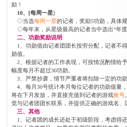
励！
10、[每周一星
]
◇当选
每周一星
的记者，奖励5功勋，具体
◇每年末，从星级最高的记者当中选出“年度之
二、功勋奖励说明
1、功勋值由记者团团长按劳分配，记者不得
勋值。
2、根据记者的工作表现，可按情况酌情给予
幅度每月不超过30功勋。
3、严禁抄袭，情节严重者将扣除一定的功勋
4、每月30号统计本月每位记者的功勋值量
将在下月发放，并直接充值到记者的游戏
账号
觉与记者团团长联系，并提供正确的游戏名、
三、其他
1、记者团的成长还处于初级阶段，考虑得还