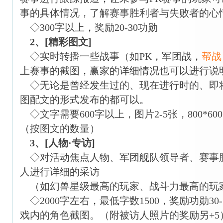
事的具体情况，了解赛事胜利者与失败者的心
◇300字以上，奖励20-30功勋
2、[精彩图文]
◇实时转播一些战事（如PK，军团战，
帮战
上赛事的截图，赢家的详细情况也可以进行说
◇无论是曾经发生过的、现在进行时的、即
图配文的形式发布的都可以。
◇文字需要600字以上，图片2-5张，800*600
（按图文的数量）
3、[人物·专访]
◇对活动焦点人物、军团舰队领导者、赛事
人进行详细的采访
（如幻兽星级最高的玩家、战斗力最高的玩
◇2000字左右，最低字数1500，奖励功勋30
戏内的角色截图。（附被访人照片的奖励另+5